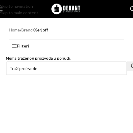
Skip to navigation
Skip to main content
Home
/
Brend
/
Xerjoff
Filteri
Nema traženog proizvoda u ponudi.