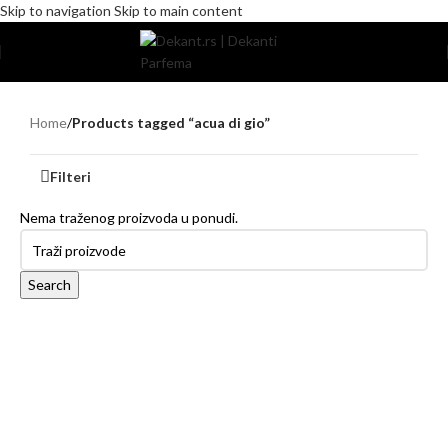
Skip to navigation
Skip to main content
Home
/
Products tagged “acua di gio”
Filteri
Nema traženog proizvoda u ponudi.
Search