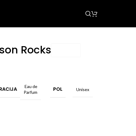
son Rocks
Eau de
RACIJA
POL
Unisex
Parfum