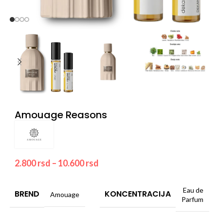
Amouage Reasons
2.800
rsd
–
10.600
rsd
Eau de
BREND
KONCENTRACIJA
Amouage
Parfum