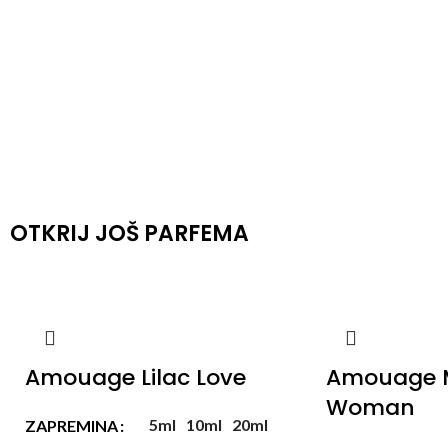
OTKRIJ JOŠ PARFEMA
Amouage Lilac Love
Amouage 
Woman
5ml
10ml
20ml
ZAPREMINA