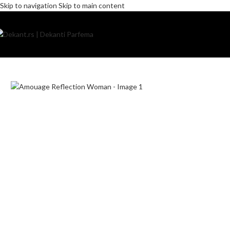
Skip to navigation
Skip to main content
Home
/
Pakovanje
/
Komercijalno
/
Amouage Reflection Woman