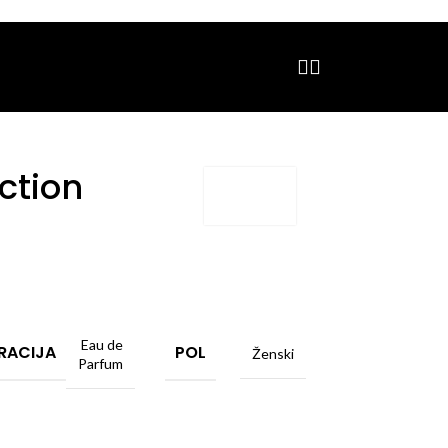
ction
Eau de
RACIJA
POL
Ženski
Parfum