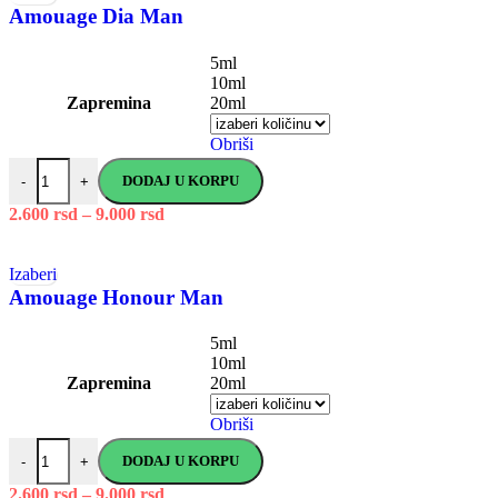
Amouage Dia Man
5ml
10ml
Zapremina
20ml
Obriši
DODAJ U KORPU
-
+
2.600
rsd
–
9.000
rsd
Izaberi
Amouage Honour Man
5ml
10ml
Zapremina
20ml
Obriši
DODAJ U KORPU
-
+
2.600
rsd
–
9.000
rsd