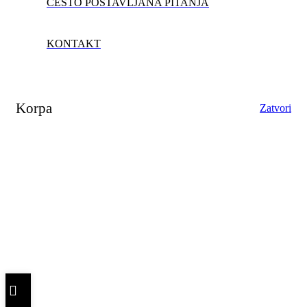
ČESTO POSTAVLJANA PITANJA
KONTAKT
Korpa
Zatvori