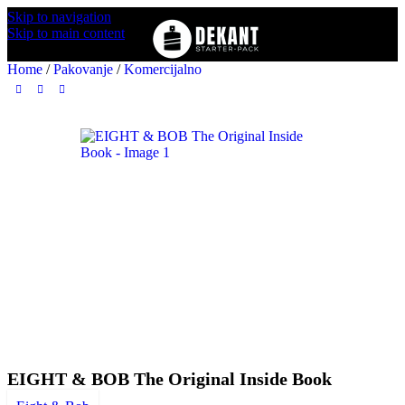
Skip to navigation
Skip to main content
Home
/
Pakovanje
/
Komercijalno
EIGHT & BOB The Original Inside Book