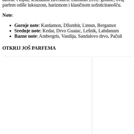
parfem odiše luksuzom, harizmom i klasičnom sofisticiranošću.
Note
:
Gornje note
: Kardamon, Džumbir, Limun, Bergamot
Srednje note
: Kedar, Drvo Guaiac, Lešnik, Labdanum
Bazne note
: Ambergris, Vanilija, Sandalovo drvo, Pačuli
OTKRIJ JOŠ PARFEMA