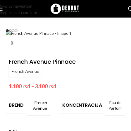
Skip to navigation
Skip to main content
Home
/
Pakovanje
/
Komercijalno
French Avenue Pinnace
French Avenue
1.100
rsd
–
3.100
rsd
French
Eau de
BREND
KONCENTRACIJA
Avenue
Parfum