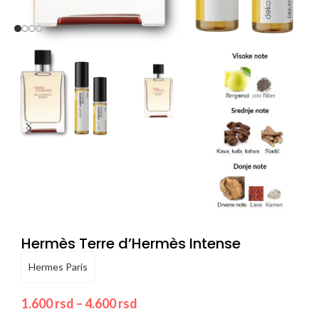
Hermès Terre d’Hermès Intense
Hermes Paris
1.600
rsd
–
4.600
rsd