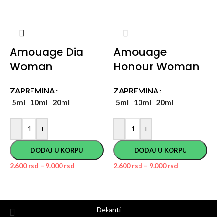
Amouage Dia
Amouage
Woman
Honour Woman
ZAPREMINA
ZAPREMINA
5ml
10ml
20ml
5ml
10ml
20ml
-
+
-
+
DODAJ U KORPU
DODAJ U KORPU
2.600
rsd
–
9.000
rsd
2.600
rsd
–
9.000
rsd
Dekanti