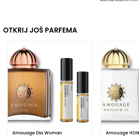
OTKRIJ JOŠ PARFEMA
Amouage Dia Woman
Amouage HON