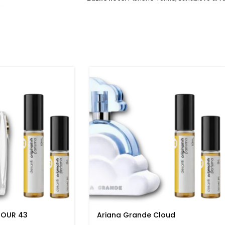
OUR 43
Ariana Grande Cloud