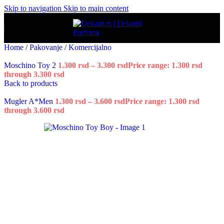
Skip to navigation
Skip to main content
Home
/
Pakovanje
/
Komercijalno
Moschino Toy 2
1.300
rsd
–
3.300
rsd
Price range: 1.300 rsd
through 3.300 rsd
Back to products
Mugler A*Men
1.300
rsd
–
3.600
rsd
Price range: 1.300 rsd
through 3.600 rsd