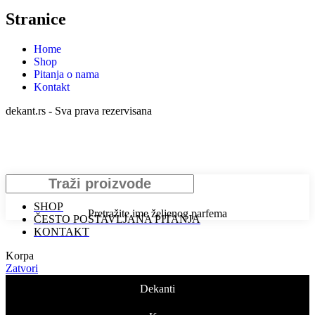
Stranice
Home
Shop
Pitanja o nama
Kontakt
dekant.rs - Sva prava rezervisana
Search
SHOP
Pretražite ime željenog parfema
ČESTO POSTAVLJANA PITANJA
KONTAKT
Korpa
Zatvori
Dekanti