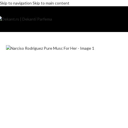
Skip to navigation
Skip to main content
Home
/
Pakovanje
/
Komercijalno
/
Narciso Rodriguez Pure Musc For 