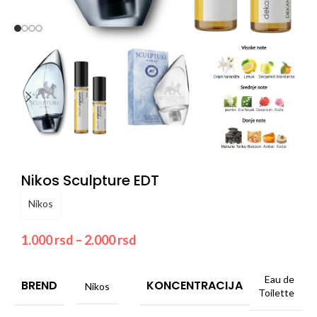
Nikos Sculpture EDT
Nikos
1.000
rsd
–
2.000
rsd
Eau de
BREND
KONCENTRACIJA
Nikos
Toilette