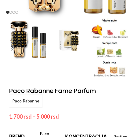
Paco Rabanne Fame Parfum
Paco Rabanne
1.700
rsd
–
5.000
rsd
Paco
BREND
KONCENTRACIJA
Parfum