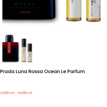
Prada Luna Rossa Ocean Le Parfum
1.600
rsd
–
4.600
rsd