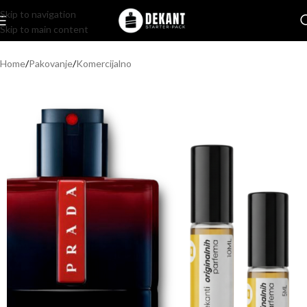
Skip to navigation
Skip to main content
Home
/
Pakovanje
/
Komercijalno