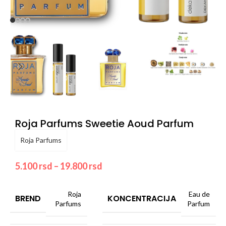
Roja Parfums Sweetie Aoud Parfum
Roja Parfums
5.100
rsd
–
19.800
rsd
Roja
Eau de
BREND
KONCENTRACIJA
Parfums
Parfum