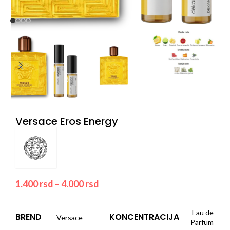
Versace Eros Energy
1.400
rsd
–
4.000
rsd
Eau de
BREND
KONCENTRACIJA
Versace
Parfum