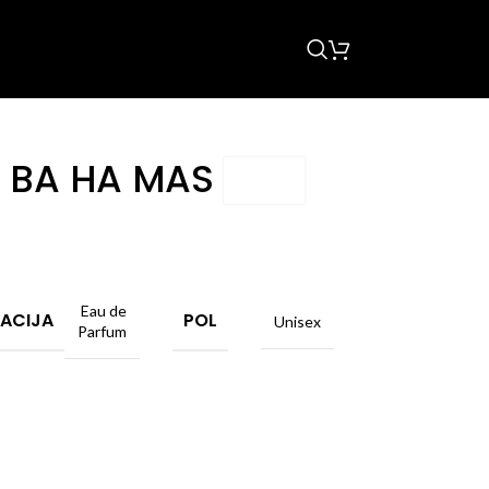
y BA HA MAS
Eau de
ACIJA
POL
Unisex
Parfum