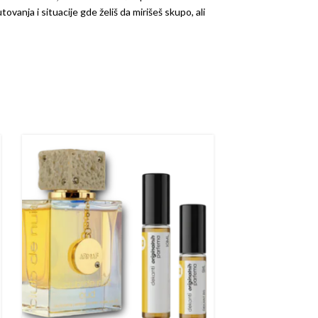
tovanja i situacije gde želiš da mirišeš skupo, ali