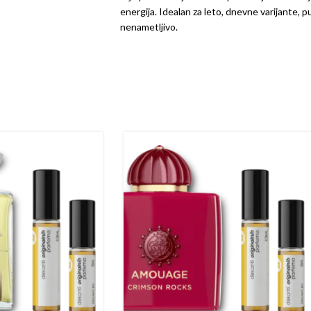
energija. Idealan za leto, dnevne varijante, pu
nenametljivo.