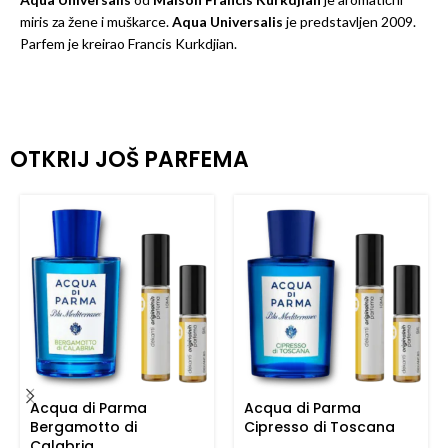
miris za žene i muškarce.
Aqua Universalis
je predstavljen 2009.
Parfem je kreirao Francis Kurkdjian.
OTKRIJ JOŠ PARFEMA
Acqua di Parma
Acqua di Parma
Bergamotto di
Cipresso di Toscana
Calabria