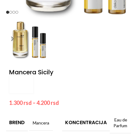
Mancera Sicily
1.300
rsd
–
4.200
rsd
Eau de
BREND
KONCENTRACIJA
Mancera
Parfum