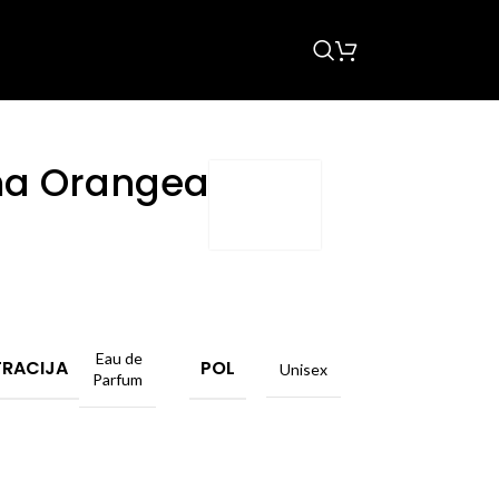
a Orangea
Eau de
RACIJA
POL
Unisex
Parfum