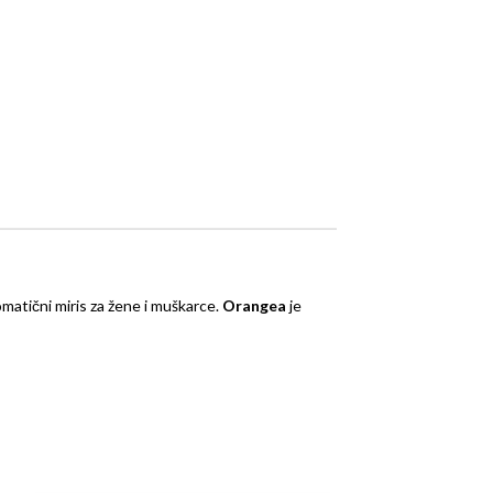
omatični miris za žene i muškarce.
Orangea
je