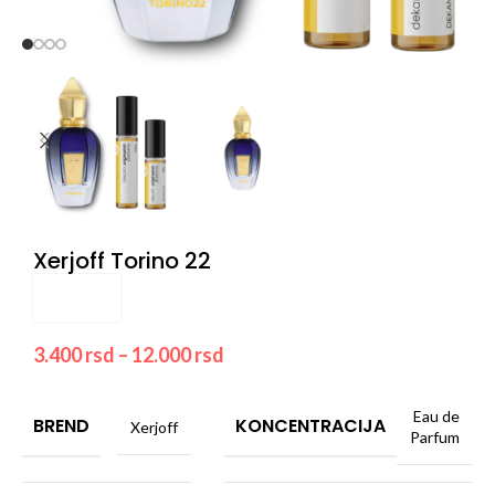
Xerjoff Torino 22
3.400
rsd
–
12.000
rsd
Eau de
BREND
KONCENTRACIJA
Xerjoff
Parfum