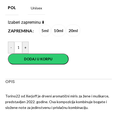
POL
Unisex
Izaberi zapreminu ⬇️
5ml
10ml
20ml
ZAPREMINA
-
+
DODAJ U KORPU
OPIS
Torino22 od Xerjoff je drveni aromatični miris za žene i muškarce,
predstavljen 2022. godine. Ova kompozicija kombinuje bogate i
složene note za jedinstvenu i privlačnu kombinaciju.