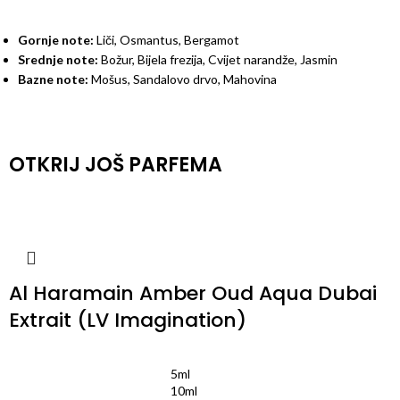
Gornje note:
Liči, Osmantus, Bergamot
Srednje note:
Božur, Bijela frezija, Cvijet narandže, Jasmin
Bazne note:
Mošus, Sandalovo drvo, Mahovina
OTKRIJ JOŠ PARFEMA
Al Haramain Amber Oud Aqua Dubai
Extrait (LV Imagination)
5ml
10ml