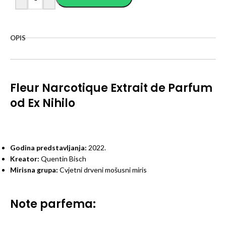
OPIS
Fleur Narcotique Extrait de Parfum
od Ex Nihilo
Godina predstavljanja:
2022.
Kreator:
Quentin Bisch
Mirisna grupa:
Cvjetni drveni mošusni miris
Note parfema: