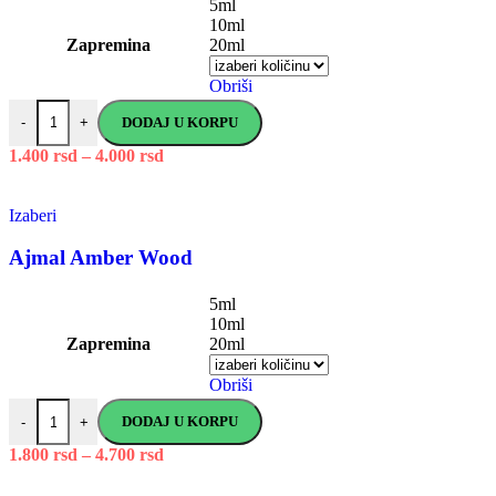
5ml
10ml
Zapremina
20ml
Obriši
DODAJ U KORPU
-
+
1.400
rsd
–
4.000
rsd
Izaberi
Ajmal Amber Wood
5ml
10ml
Zapremina
20ml
Obriši
DODAJ U KORPU
-
+
1.800
rsd
–
4.700
rsd